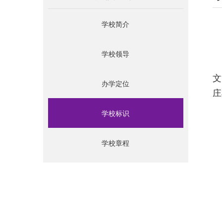
学校简介
学校领导
文
办学定位
庄
学校标识
学校章程