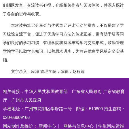
们踊跃发言，交流读书心得，介绍相关作者与阅读体验，并深入探讨
了各自的思考与收获。
本次读书笔记分享会与优秀笔记评比活动的举办，不仅搭建了学
习经验交流平台，促进了优质学习方法的传递互鉴，更有助于培养同
学们良好的学习习惯。管理学院将持续丰富学习交流形式，鼓励管理
学院学子以勤学长知识、以善思求进步，为营造优良学风奠定坚实基
础。
文字录入：应澎 管理学院；编辑：赵程远
相关链接：
中华人民共和国教育部
广东省人民政府
广东省教育
厅
广州市人民政府
学校地址：广州市花都区学府路一号
邮编：510800
招生咨询：
020-66609166
网站制作及维护：
新闻中心 |
网络与信息中心 |
学生网站运维