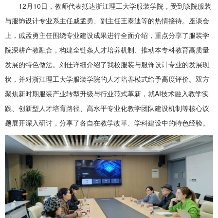
12月10日，教师代表抵达浙江理工大学服装学院，受到该院服装
与服饰设计专业系主任戚孟勇、副主任王泰迪等的热情接待。座谈会
上，戚孟勇主任围绕专业建设成果进行全面介绍，重点分享了服装学
院深耕产教融合，构建全链条人才培养机制、推动本专科教育高质量
发展的特色做法。刘佳详细介绍了我校服装与服饰设计专业的发展现
状，并对浙江理工大学服装学院的人才培养模式给予高度评价。双方
聚焦新时期服装产业转型升级与行业范式革新，就AI技术融入教学实
践、创新型人才培育路径、高水平专业化教学团队建设机制等核心议
题展开深入研讨，分享了各自在教学改革、学科建设中的特色经验。