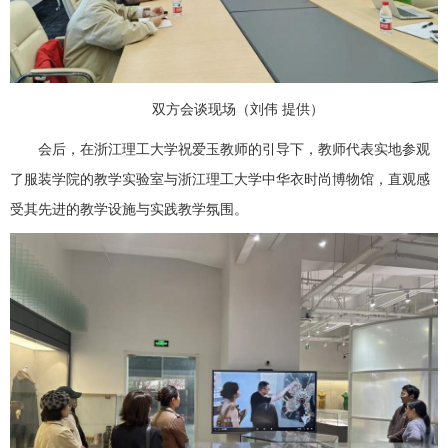
双方会谈现场（刘伟 提供）
会后，在浙江理工大学祝爱玉教师的引导下，教师代表实地参观
了服装学院的教学实验室与浙江理工大学中华衣时尚博物馆，直观感
受其先进的教学设施与实践教学氛围。