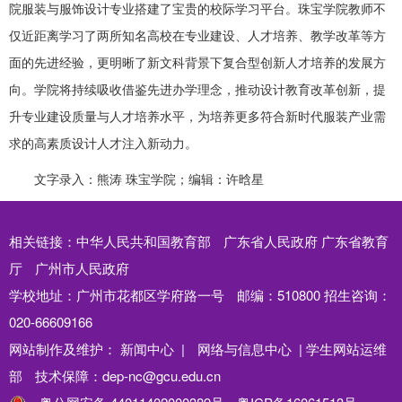
院服装与服饰设计专业搭建了宝贵的校际学习平台。珠宝学院教师不
仅近距离学习了两所知名高校在专业建设、人才培养、教学改革等方
面的先进经验，更明晰了新文科背景下复合型创新人才培养的发展方
向。学院将持续吸收借鉴先进办学理念，推动设计教育改革创新，提
升专业建设质量与人才培养水平，为培养更多符合新时代服装产业需
求的高素质设计人才注入新动力。
文字录入：熊涛 珠宝学院；编辑：许晗星
相关链接：
中华人民共和国教育部
广东省人民政府
广东省教育
厅
广州市人民政府
学校地址：广州市花都区学府路一号
邮编：510800
招生咨询：
020-66609166
网站制作及维护：
新闻中心 |
网络与信息中心 |
学生网站运维
部
技术保障：dep-nc@gcu.edu.cn