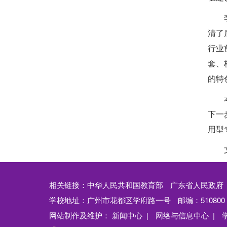
清了
行业
套、
的特
下一
用型
相关链接：
中华人民共和国教育部
广东省人民政府
学校地址：广州市花都区学府路一号
邮编：510800
网站制作及维护：
新闻中心 |
网络与信息中心 |