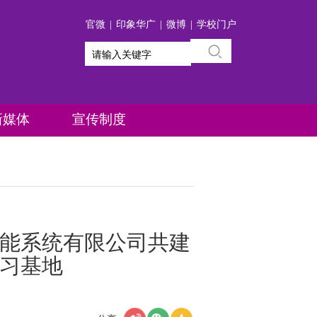
官微
印象华广
微博
学校门户
新媒体
宣传制度
能系统有限公司共建
习基地