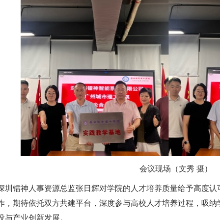
会议现场（文秀 摄）
深圳镭神人事资源总监张日辉对学院的人才培养质量给予高度认
作，期待依托双方共建平台，深度参与高校人才培养过程，吸纳
设与产业创新发展。