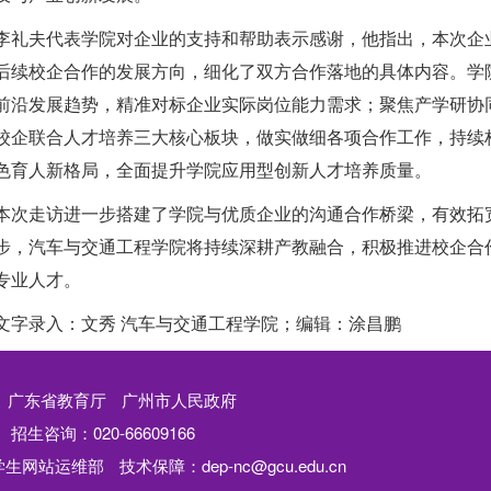
李礼夫代表学院对企业的支持和帮助表示感谢，他指出，本次企
后续校企合作的发展方向，细化了双方合作落地的具体内容。学
前沿发展趋势，精准对标企业实际岗位能力需求；聚焦产学研协
校企联合人才培养三大核心板块，做实做细各项合作工作，持续
色育人新格局，全面提升学院应用型创新人才培养质量。
本次走访进一步搭建了学院与优质企业的沟通合作桥梁，有效拓
步，汽车与交通工程学院将持续深耕产教融合，积极推进校企合
专业人才。
文字录入：文秀 汽车与交通工程学院；编辑：涂昌鹏
广东省教育厅
广州市人民政府
招生咨询：020-66609166
学生网站运维部
技术保障：dep-nc@gcu.edu.cn