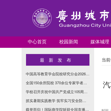
中心首页
校园新闻
媒体城理
当前
最新发布
中国高等教育学会院校研究分会2026年学术年会在我校闭幕
汽
全国150余所院校 370余位专家学者齐聚我校 共同探讨AI时代高等学...
学校召开庆祝中国共产党成立105周年暨“两优一先”表彰大会
抓实暑期实践教学 筑牢实习安全防线 土木工程学院扎实推进暑期...
载誉而归！国际商学院斩获全国直播电商总决赛金奖
时间：2