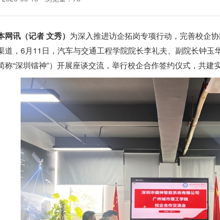
本网讯（记者 文秀）
为深入推进访企拓岗专项行动，完善校企协
渠道，6月11日，汽车与交通工程学院院长李礼夫、副院长钟玉
简称“深圳镭神”）开展座谈交流，举行校企合作签约仪式，共建