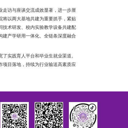
业走访与座谈交流成效显著，进一步厘
院将以两大基地共建为重要抓手，紧贴
同技术研发、校内实验教学设备共建配
构建产学研用一体化、全链条深度融合
宽了实践育人平台和毕业生就业渠道。
作项目落地，持续为行业输送高素质应