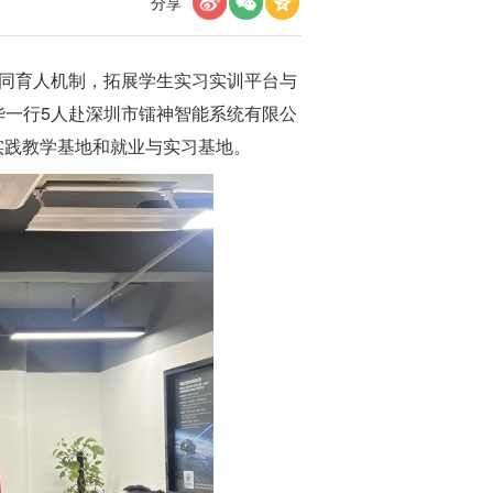
分享
同育人机制，拓展学生实习实训平台与
华一行5人赴深圳市镭神智能系统有限公
实践教学基地和就业与实习基地。