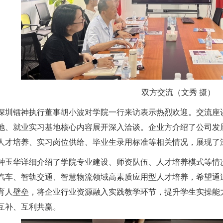
双方交流（文秀 摄）
深圳镭神执行董事胡小波对学院一行来访表示热烈欢迎。交流座
地、就业实习基地核心内容展开深入洽谈。企业方介绍了公司发
人才培养、实习岗位供给、毕业生录用标准等相关情况，展现了
钟玉华详细介绍了学院专业建设、师资队伍、人才培养模式等情
汽车、智轨交通、智慧物流领域高素质应用型人才培养，希望通
育人壁垒，将企业行业资源融入实践教学环节，提升学生实操能
互补、互利共赢。