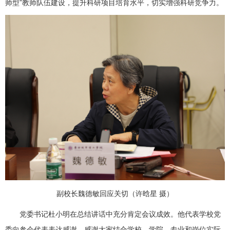
师型”教师队伍建设，提升科研项目培育水平，切实增强科研竞争力。
副校长魏德敏回应关切（许晗星 摄）
党委书记杜小明在总结讲话中充分肯定会议成效。他代表学校党
委向参会代表表达感谢，感谢大家结合学校、学院、专业和岗位实际