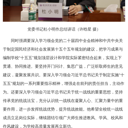
党委书记杜小明作总结讲话（许晗星 摄）
同时强调要深入学习领会党的二十届四中全会精神和中共中央关
于制定国民经济和社会发展第十五个五年规划的建议，把学习成果与
编制
学校“十五五”规划顶层设计和学院实际紧密结合起来，实现上下
贯通、协同推进。要坚持开门问计、集思广益，广泛听取师生的意见
建议，凝聚发展共识。要深入学习领会习近平总书记关于制定实施“十
五五”规划的一系列重要指示精神，增强走在前列的责任担当，主动作
为。还要深入学习领会习近平总书记关于统一战线的重要思想，坚持
传承党的统战法宝，充分认识统一战线在凝聚人心、汇聚力量中的重
要作用，进一步发挥统战优势，提升统战效能。他希望全校统一战线
成员立足岗位实际，继续团结引领广大师生推进教风、学风、校风和
作风建设，为学校高质量发展再立新功。