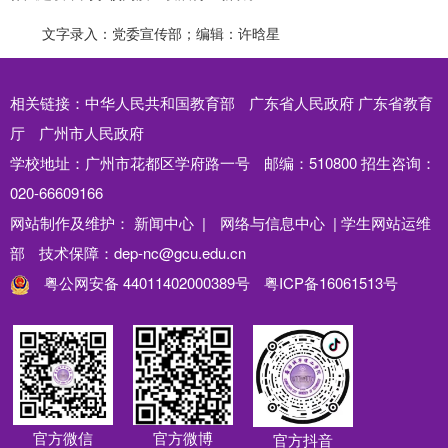
文字录入：党委宣传部；编辑：许晗星
相关链接：
中华人民共和国教育部
广东省人民政府
广东省教育
厅
广州市人民政府
学校地址：广州市花都区学府路一号
邮编：510800
招生咨询：
020-66609166
网站制作及维护：
新闻中心 |
网络与信息中心 |
学生网站运维
部
技术保障：dep-nc@gcu.edu.cn
粤公网安备 44011402000389号
粤ICP备16061513号
官方微信
官方微博
官方抖音